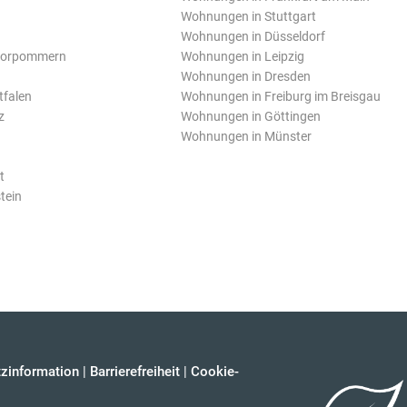
Wohnungen in Stuttgart
Wohnungen in Düsseldorf
Vorpommern
Wohnungen in Leipzig
Wohnungen in Dresden
tfalen
Wohnungen in Freiburg im Breisgau
z
Wohnungen in Göttingen
Wohnungen in Münster
t
tein
zinformation
|
Barrierefreiheit
|
Cookie-