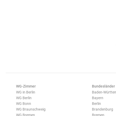
WG-Zimmer
Bundesländer
WG in Berlin
Baden-Württe
WG Berlin
Bayern
WG Bonn
Berlin
WG Braunschweig
Brandenburg
WG Bremen
Bremen