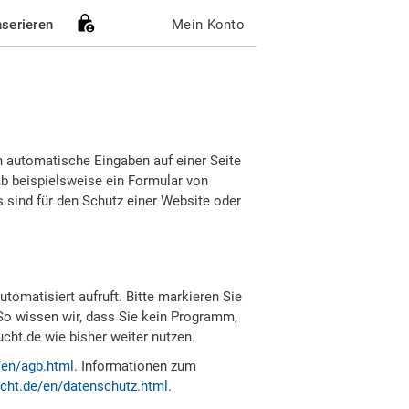
nserieren
Mein Konto
h automatische Eingaben auf einer Seite
b beispielsweise ein Formular von
sind für den Schutz einer Website oder
tomatisiert aufruft. Bitte markieren Sie
So wissen wir, dass Sie kein Programm,
ht.de wie bisher weiter nutzen.
/en/agb.html
. Informationen zum
cht.de/en/datenschutz.html
.