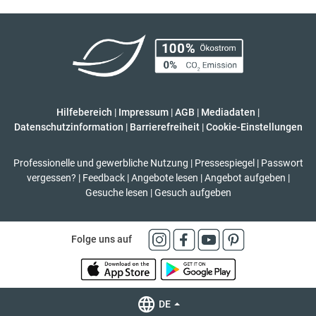
Hilfebereich
|
Impressum
|
AGB
|
Mediadaten
|
Datenschutzinformation
|
Barrierefreiheit
|
Cookie-Einstellungen
Professionelle und gewerbliche Nutzung
|
Pressespiegel
|
Passwort
vergessen?
|
Feedback
|
Angebote lesen
|
Angebot aufgeben
|
Gesuche lesen
|
Gesuch aufgeben
Folge uns auf
DE