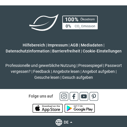
Hilfebereich
|
Impressum
|
AGB
|
Mediadaten
|
Datenschutzinformation
|
Barrierefreiheit
|
Cookie-Einstellungen
Professionelle und gewerbliche Nutzung
|
Pressespiegel
|
Passwort
vergessen?
|
Feedback
|
Angebote lesen
|
Angebot aufgeben
|
Gesuche lesen
|
Gesuch aufgeben
Folge uns auf
DE