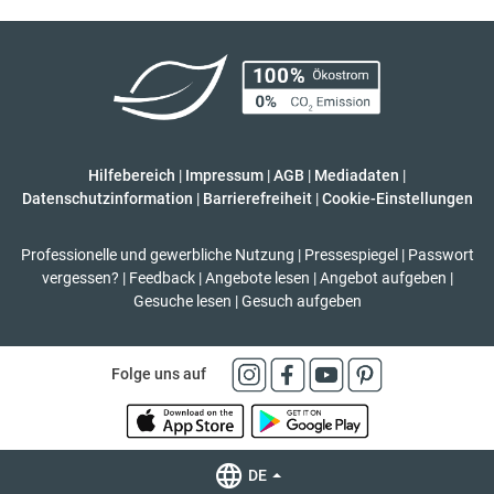
Hilfebereich
|
Impressum
|
AGB
|
Mediadaten
|
Datenschutzinformation
|
Barrierefreiheit
|
Cookie-Einstellungen
Professionelle und gewerbliche Nutzung
|
Pressespiegel
|
Passwort
vergessen?
|
Feedback
|
Angebote lesen
|
Angebot aufgeben
|
Gesuche lesen
|
Gesuch aufgeben
Folge uns auf
DE