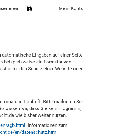
nserieren
Mein Konto
h automatische Eingaben auf einer Seite
b beispielsweise ein Formular von
sind für den Schutz einer Website oder
tomatisiert aufruft. Bitte markieren Sie
So wissen wir, dass Sie kein Programm,
ht.de wie bisher weiter nutzen.
/en/agb.html
. Informationen zum
cht.de/en/datenschutz.html
.