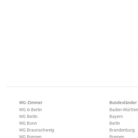
WG-Zimmer
Bundesländer
WG in Berlin
Baden-Württe
WG Berlin
Bayern
WG Bonn
Berlin
WG Braunschweig
Brandenburg
WG Bremen
Bremen