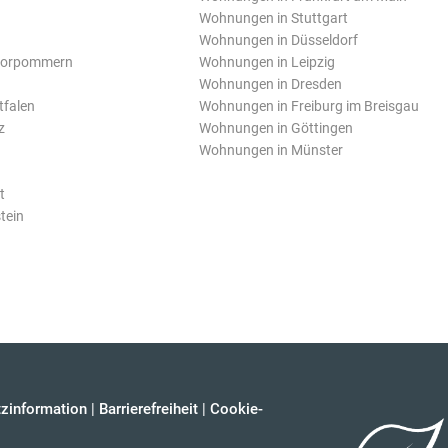
Wohnungen in Stuttgart
Wohnungen in Düsseldorf
Vorpommern
Wohnungen in Leipzig
Wohnungen in Dresden
tfalen
Wohnungen in Freiburg im Breisgau
z
Wohnungen in Göttingen
Wohnungen in Münster
t
tein
zinformation
|
Barrierefreiheit
|
Cookie-