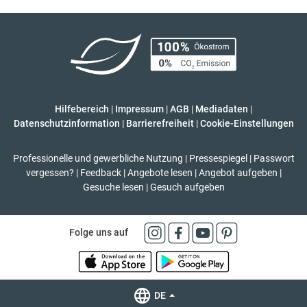
Hilfebereich
|
Impressum
|
AGB
|
Mediadaten
|
Datenschutzinformation
|
Barrierefreiheit
|
Cookie-Einstellungen
Professionelle und gewerbliche Nutzung
|
Pressespiegel
|
Passwort
vergessen?
|
Feedback
|
Angebote lesen
|
Angebot aufgeben
|
Gesuche lesen
|
Gesuch aufgeben
Folge uns auf
DE