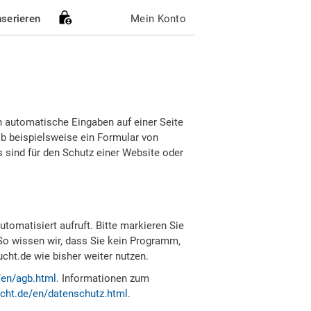
nserieren
Mein Konto
h automatische Eingaben auf einer Seite
b beispielsweise ein Formular von
sind für den Schutz einer Website oder
tomatisiert aufruft. Bitte markieren Sie
So wissen wir, dass Sie kein Programm,
ht.de wie bisher weiter nutzen.
/en/agb.html
. Informationen zum
cht.de/en/datenschutz.html
.