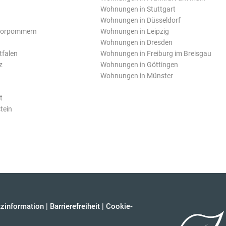
Wohnungen in Stuttgart
Wohnungen in Düsseldorf
Vorpommern
Wohnungen in Leipzig
Wohnungen in Dresden
tfalen
Wohnungen in Freiburg im Breisgau
z
Wohnungen in Göttingen
Wohnungen in Münster
t
tein
zinformation
|
Barrierefreiheit
|
Cookie-