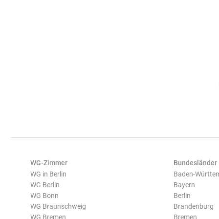
WG-Zimmer
Bundesländer
WG in Berlin
Baden-Württe
WG Berlin
Bayern
WG Bonn
Berlin
WG Braunschweig
Brandenburg
WG Bremen
Bremen