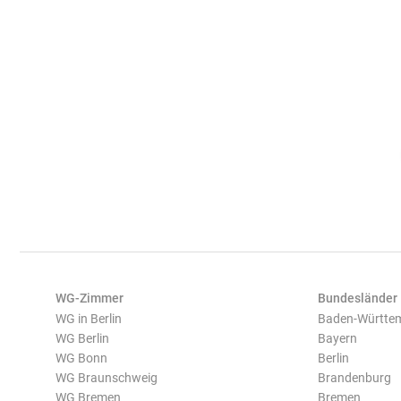
WG-Zimmer
Bundesländer
WG in Berlin
Baden-Württe
WG Berlin
Bayern
WG Bonn
Berlin
WG Braunschweig
Brandenburg
WG Bremen
Bremen