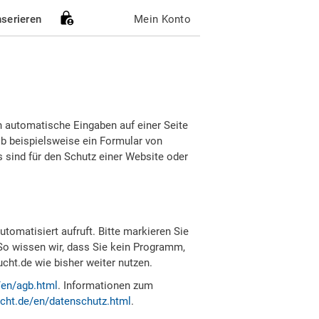
nserieren
Mein Konto
h automatische Eingaben auf einer Seite
b beispielsweise ein Formular von
sind für den Schutz einer Website oder
tomatisiert aufruft. Bitte markieren Sie
So wissen wir, dass Sie kein Programm,
ht.de wie bisher weiter nutzen.
/en/agb.html
. Informationen zum
cht.de/en/datenschutz.html
.