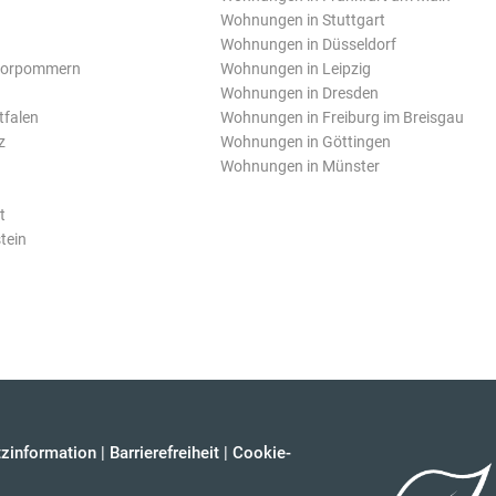
Wohnungen in Stuttgart
Wohnungen in Düsseldorf
Vorpommern
Wohnungen in Leipzig
Wohnungen in Dresden
tfalen
Wohnungen in Freiburg im Breisgau
z
Wohnungen in Göttingen
Wohnungen in Münster
t
tein
zinformation
|
Barrierefreiheit
|
Cookie-