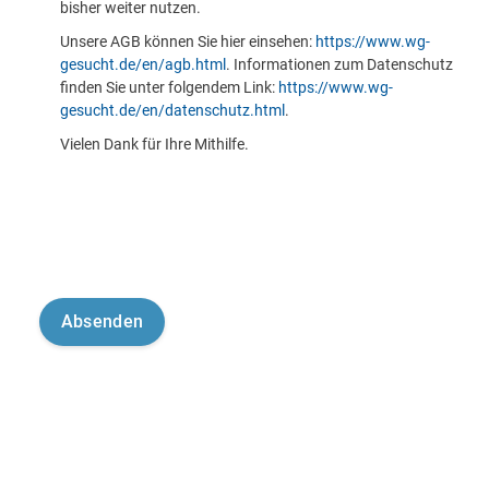
bisher weiter nutzen.
Unsere AGB können Sie hier einsehen:
https://www.wg-
gesucht.de/en/agb.html
. Informationen zum Datenschutz
finden Sie unter folgendem Link:
https://www.wg-
gesucht.de/en/datenschutz.html
.
Vielen Dank für Ihre Mithilfe.