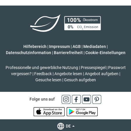
Hilfebereich
|
Impressum
|
AGB
|
Mediadaten
|
Datenschutzinformation
|
Barrierefreiheit
|
Cookie-Einstellungen
Professionelle und gewerbliche Nutzung
|
Pressespiegel
|
Passwort
vergessen?
|
Feedback
|
Angebote lesen
|
Angebot aufgeben
|
Gesuche lesen
|
Gesuch aufgeben
Folge uns auf
DE