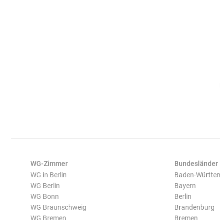
WG-Zimmer
Bundesländer
WG in Berlin
Baden-Württe
WG Berlin
Bayern
WG Bonn
Berlin
WG Braunschweig
Brandenburg
WG Bremen
Bremen