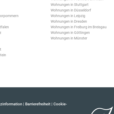
Wohnungen in Stuttgart
Wohnungen in Düsseldorf
Vorpommern
Wohnungen in Leipzig
Wohnungen in Dresden
tfalen
Wohnungen in Freiburg im Breisgau
z
Wohnungen in Göttingen
Wohnungen in Münster
t
tein
zinformation
|
Barrierefreiheit
|
Cookie-