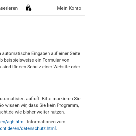
nserieren
Mein Konto
h automatische Eingaben auf einer Seite
b beispielsweise ein Formular von
sind für den Schutz einer Website oder
tomatisiert aufruft. Bitte markieren Sie
So wissen wir, dass Sie kein Programm,
ht.de wie bisher weiter nutzen.
/en/agb.html
. Informationen zum
cht.de/en/datenschutz.html
.