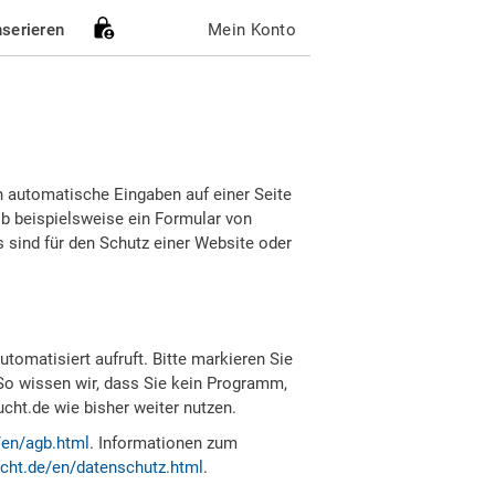
nserieren
Mein Konto
h automatische Eingaben auf einer Seite
b beispielsweise ein Formular von
sind für den Schutz einer Website oder
tomatisiert aufruft. Bitte markieren Sie
So wissen wir, dass Sie kein Programm,
ht.de wie bisher weiter nutzen.
/en/agb.html
. Informationen zum
cht.de/en/datenschutz.html
.