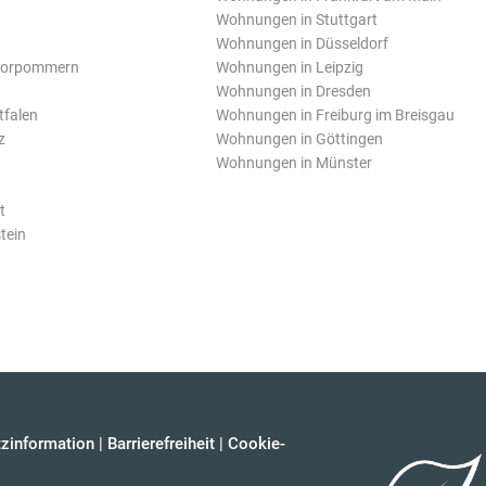
Wohnungen in Stuttgart
Wohnungen in Düsseldorf
Vorpommern
Wohnungen in Leipzig
Wohnungen in Dresden
tfalen
Wohnungen in Freiburg im Breisgau
z
Wohnungen in Göttingen
Wohnungen in Münster
t
tein
zinformation
|
Barrierefreiheit
|
Cookie-