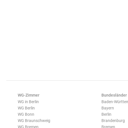
WG-Zimmer
Bundesländer
WG in Berlin
Baden-Württe
WG Berlin
Bayern
WG Bonn
Berlin
WG Braunschweig
Brandenburg
WG Bremen
Bremen