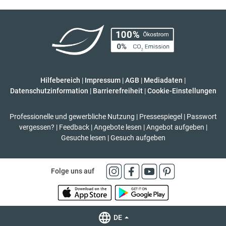
Hilfebereich
|
Impressum
|
AGB
|
Mediadaten
|
Datenschutzinformation
|
Barrierefreiheit
|
Cookie-Einstellungen
Professionelle und gewerbliche Nutzung
|
Pressespiegel
|
Passwort
vergessen?
|
Feedback
|
Angebote lesen
|
Angebot aufgeben
|
Gesuche lesen
|
Gesuch aufgeben
Folge uns auf
DE