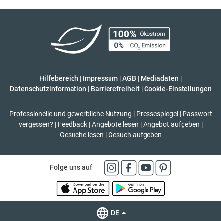
Hilfebereich
|
Impressum
|
AGB
|
Mediadaten
|
Datenschutzinformation
|
Barrierefreiheit
|
Cookie-Einstellungen
Professionelle und gewerbliche Nutzung
|
Pressespiegel
|
Passwort
vergessen?
|
Feedback
|
Angebote lesen
|
Angebot aufgeben
|
Gesuche lesen
|
Gesuch aufgeben
Folge uns auf
DE