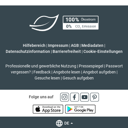
Hilfebereich
|
Impressum
|
AGB
|
Mediadaten
|
Datenschutzinformation
|
Barrierefreiheit
|
Cookie-Einstellungen
Professionelle und gewerbliche Nutzung
|
Pressespiegel
|
Passwort
vergessen?
|
Feedback
|
Angebote lesen
|
Angebot aufgeben
|
Gesuche lesen
|
Gesuch aufgeben
Folge uns auf
DE