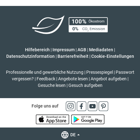
Hilfebereich
|
Impressum
|
AGB
|
Mediadaten
|
Datenschutzinformation
|
Barrierefreiheit
|
Cookie-Einstellungen
Professionelle und gewerbliche Nutzung
|
Pressespiegel
|
Passwort
vergessen?
|
Feedback
|
Angebote lesen
|
Angebot aufgeben
|
Gesuche lesen
|
Gesuch aufgeben
Folge uns auf
DE