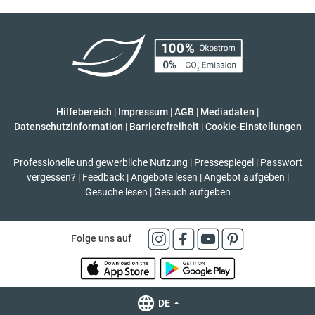
Hilfebereich
|
Impressum
|
AGB
|
Mediadaten
|
Datenschutzinformation
|
Barrierefreiheit
|
Cookie-Einstellungen
Professionelle und gewerbliche Nutzung
|
Pressespiegel
|
Passwort
vergessen?
|
Feedback
|
Angebote lesen
|
Angebot aufgeben
|
Gesuche lesen
|
Gesuch aufgeben
Folge uns auf
DE