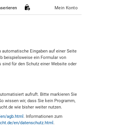
nserieren
Mein Konto
h automatische Eingaben auf einer Seite
b beispielsweise ein Formular von
sind für den Schutz einer Website oder
tomatisiert aufruft. Bitte markieren Sie
So wissen wir, dass Sie kein Programm,
ht.de wie bisher weiter nutzen.
/en/agb.html
. Informationen zum
cht.de/en/datenschutz.html
.