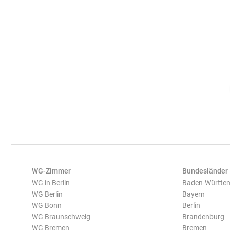
WG-Zimmer
Bundesländer
WG in Berlin
Baden-Württe
WG Berlin
Bayern
WG Bonn
Berlin
WG Braunschweig
Brandenburg
WG Bremen
Bremen