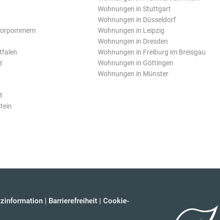
Wohnungen in Stuttgart
Wohnungen in Düsseldorf
Vorpommern
Wohnungen in Leipzig
Wohnungen in Dresden
tfalen
Wohnungen in Freiburg im Breisgau
z
Wohnungen in Göttingen
Wohnungen in Münster
t
tein
zinformation
|
Barrierefreiheit
|
Cookie-