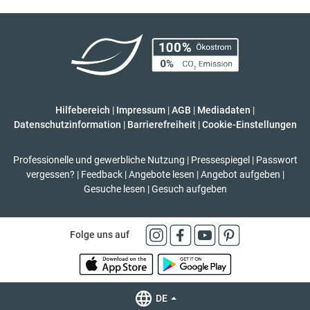
Hilfebereich
|
Impressum
|
AGB
|
Mediadaten
|
Datenschutzinformation
|
Barrierefreiheit
|
Cookie-Einstellungen
Professionelle und gewerbliche Nutzung
|
Pressespiegel
|
Passwort
vergessen?
|
Feedback
|
Angebote lesen
|
Angebot aufgeben
|
Gesuche lesen
|
Gesuch aufgeben
Folge uns auf
DE