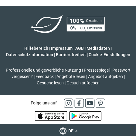
Hilfebereich
|
Impressum
|
AGB
|
Mediadaten
|
Datenschutzinformation
|
Barrierefreiheit
|
Cookie-Einstellungen
Professionelle und gewerbliche Nutzung
|
Pressespiegel
|
Passwort
vergessen?
|
Feedback
|
Angebote lesen
|
Angebot aufgeben
|
Gesuche lesen
|
Gesuch aufgeben
Folge uns auf
DE