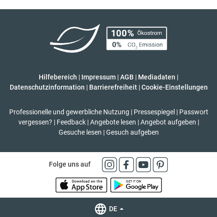
Hilfebereich
|
Impressum
|
AGB
|
Mediadaten
|
Datenschutzinformation
|
Barrierefreiheit
|
Cookie-Einstellungen
Professionelle und gewerbliche Nutzung
|
Pressespiegel
|
Passwort
vergessen?
|
Feedback
|
Angebote lesen
|
Angebot aufgeben
|
Gesuche lesen
|
Gesuch aufgeben
Folge uns auf
DE