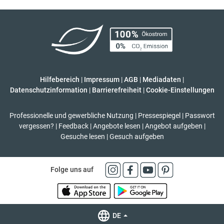
Hilfebereich
|
Impressum
|
AGB
|
Mediadaten
|
Datenschutzinformation
|
Barrierefreiheit
|
Cookie-Einstellungen
Professionelle und gewerbliche Nutzung
|
Pressespiegel
|
Passwort
vergessen?
|
Feedback
|
Angebote lesen
|
Angebot aufgeben
|
Gesuche lesen
|
Gesuch aufgeben
Folge uns auf
DE