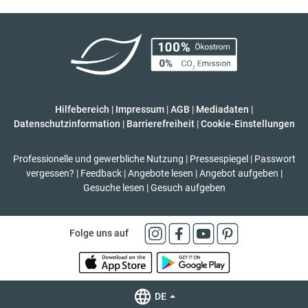
Hilfebereich
|
Impressum
|
AGB
|
Mediadaten
|
Datenschutzinformation
|
Barrierefreiheit
|
Cookie-Einstellungen
Professionelle und gewerbliche Nutzung
|
Pressespiegel
|
Passwort
vergessen?
|
Feedback
|
Angebote lesen
|
Angebot aufgeben
|
Gesuche lesen
|
Gesuch aufgeben
Folge uns auf
DE