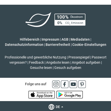
Hilfebereich
|
Impressum
|
AGB
|
Mediadaten
|
Datenschutzinformation
|
Barrierefreiheit
|
Cookie-Einstellungen
Professionelle und gewerbliche Nutzung
|
Pressespiegel
|
Passwort
vergessen?
|
Feedback
|
Angebote lesen
|
Angebot aufgeben
|
Gesuche lesen
|
Gesuch aufgeben
Folge uns auf
DE