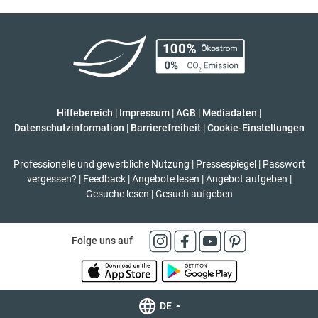
Hilfebereich
|
Impressum
|
AGB
|
Mediadaten
|
Datenschutzinformation
|
Barrierefreiheit
|
Cookie-Einstellungen
Professionelle und gewerbliche Nutzung
|
Pressespiegel
|
Passwort
vergessen?
|
Feedback
|
Angebote lesen
|
Angebot aufgeben
|
Gesuche lesen
|
Gesuch aufgeben
Folge uns auf
DE