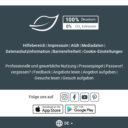
Hilfebereich
|
Impressum
|
AGB
|
Mediadaten
|
Datenschutzinformation
|
Barrierefreiheit
|
Cookie-Einstellungen
Professionelle und gewerbliche Nutzung
|
Pressespiegel
|
Passwort
vergessen?
|
Feedback
|
Angebote lesen
|
Angebot aufgeben
|
Gesuche lesen
|
Gesuch aufgeben
Folge uns auf
DE