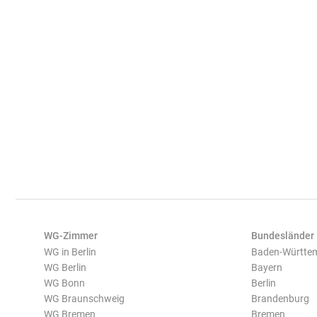
WG-Zimmer
Bundesländer
WG in Berlin
Baden-Württe
WG Berlin
Bayern
WG Bonn
Berlin
WG Braunschweig
Brandenburg
WG Bremen
Bremen