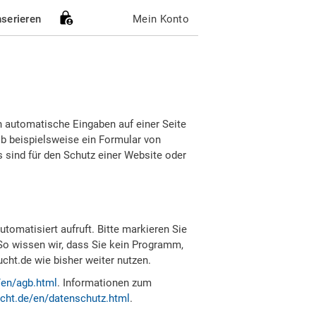
nserieren
Mein Konto
h automatische Eingaben auf einer Seite
b beispielsweise ein Formular von
sind für den Schutz einer Website oder
tomatisiert aufruft. Bitte markieren Sie
So wissen wir, dass Sie kein Programm,
ht.de wie bisher weiter nutzen.
/en/agb.html
. Informationen zum
cht.de/en/datenschutz.html
.