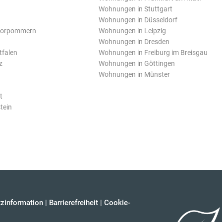
Wohnungen in Stuttgart
Wohnungen in Düsseldorf
Vorpommern
Wohnungen in Leipzig
Wohnungen in Dresden
tfalen
Wohnungen in Freiburg im Breisgau
z
Wohnungen in Göttingen
Wohnungen in Münster
t
tein
zinformation
|
Barrierefreiheit
|
Cookie-