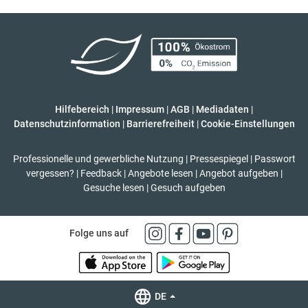
Hilfebereich
|
Impressum
|
AGB
|
Mediadaten
|
Datenschutzinformation
|
Barrierefreiheit
|
Cookie-Einstellungen
Professionelle und gewerbliche Nutzung
|
Pressespiegel
|
Passwort
vergessen?
|
Feedback
|
Angebote lesen
|
Angebot aufgeben
|
Gesuche lesen
|
Gesuch aufgeben
Folge uns auf
DE