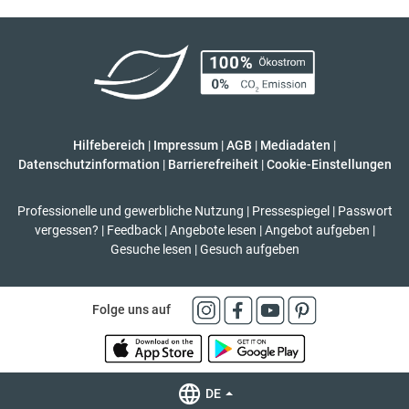
Hilfebereich
|
Impressum
|
AGB
|
Mediadaten
|
Datenschutzinformation
|
Barrierefreiheit
|
Cookie-Einstellungen
Professionelle und gewerbliche Nutzung
|
Pressespiegel
|
Passwort
vergessen?
|
Feedback
|
Angebote lesen
|
Angebot aufgeben
|
Gesuche lesen
|
Gesuch aufgeben
Folge uns auf
DE