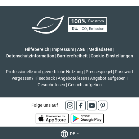
Hilfebereich
|
Impressum
|
AGB
|
Mediadaten
|
Datenschutzinformation
|
Barrierefreiheit
|
Cookie-Einstellungen
Professionelle und gewerbliche Nutzung
|
Pressespiegel
|
Passwort
vergessen?
|
Feedback
|
Angebote lesen
|
Angebot aufgeben
|
Gesuche lesen
|
Gesuch aufgeben
Folge uns auf
DE