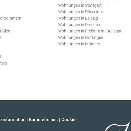
Wohnungen in Stuttgart
Wohnungen in Düsseldorf
Vorpommern
Wohnungen in Leipzig
Wohnungen in Dresden
tfalen
Wohnungen in Freiburg im Breisgau
z
Wohnungen in Göttingen
Wohnungen in Münster
t
tein
zinformation
|
Barrierefreiheit
|
Cookie-