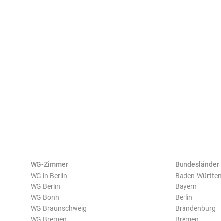
WG-Zimmer
Bundesländer
WG in Berlin
Baden-Württe
WG Berlin
Bayern
WG Bonn
Berlin
WG Braunschweig
Brandenburg
WG Bremen
Bremen