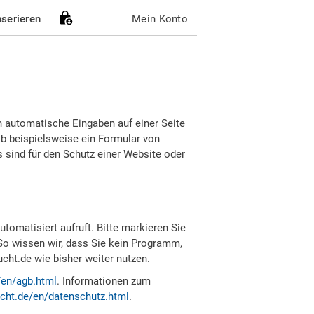
nserieren
Mein Konto
h automatische Eingaben auf einer Seite
b beispielsweise ein Formular von
sind für den Schutz einer Website oder
tomatisiert aufruft. Bitte markieren Sie
So wissen wir, dass Sie kein Programm,
ht.de wie bisher weiter nutzen.
/en/agb.html
. Informationen zum
cht.de/en/datenschutz.html
.