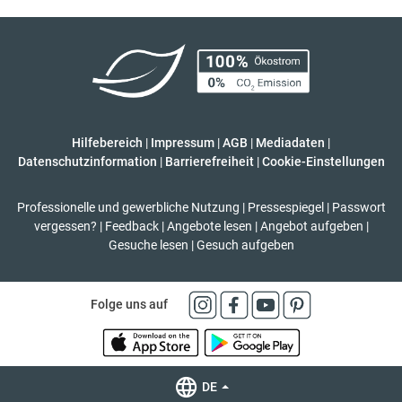
Hilfebereich
|
Impressum
|
AGB
|
Mediadaten
|
Datenschutzinformation
|
Barrierefreiheit
|
Cookie-Einstellungen
Professionelle und gewerbliche Nutzung
|
Pressespiegel
|
Passwort
vergessen?
|
Feedback
|
Angebote lesen
|
Angebot aufgeben
|
Gesuche lesen
|
Gesuch aufgeben
Folge uns auf
DE