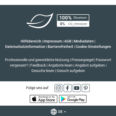
Hilfebereich
|
Impressum
|
AGB
|
Mediadaten
|
Datenschutzinformation
|
Barrierefreiheit
|
Cookie-Einstellungen
Professionelle und gewerbliche Nutzung
|
Pressespiegel
|
Passwort
vergessen?
|
Feedback
|
Angebote lesen
|
Angebot aufgeben
|
Gesuche lesen
|
Gesuch aufgeben
Folge uns auf
DE