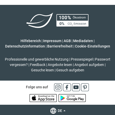
Hilfebereich
|
Impressum
|
AGB
|
Mediadaten
|
Datenschutzinformation
|
Barrierefreiheit
|
Cookie-Einstellungen
Professionelle und gewerbliche Nutzung
|
Pressespiegel
|
Passwort
vergessen?
|
Feedback
|
Angebote lesen
|
Angebot aufgeben
|
Gesuche lesen
|
Gesuch aufgeben
Folge uns auf
DE