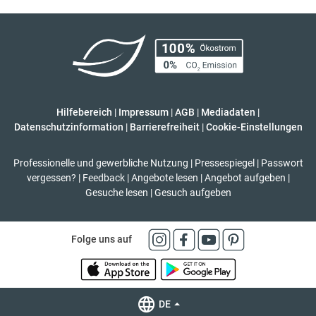
Hilfebereich
|
Impressum
|
AGB
|
Mediadaten
|
Datenschutzinformation
|
Barrierefreiheit
|
Cookie-Einstellungen
Professionelle und gewerbliche Nutzung
|
Pressespiegel
|
Passwort
vergessen?
|
Feedback
|
Angebote lesen
|
Angebot aufgeben
|
Gesuche lesen
|
Gesuch aufgeben
Folge uns auf
DE