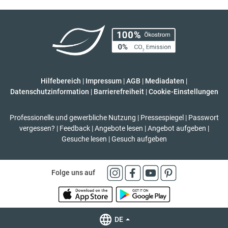
Hilfebereich
|
Impressum
|
AGB
|
Mediadaten
|
Datenschutzinformation
|
Barrierefreiheit
|
Cookie-Einstellungen
Professionelle und gewerbliche Nutzung
|
Pressespiegel
|
Passwort
vergessen?
|
Feedback
|
Angebote lesen
|
Angebot aufgeben
|
Gesuche lesen
|
Gesuch aufgeben
Folge uns auf
DE