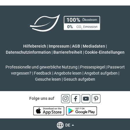
Hilfebereich
|
Impressum
|
AGB
|
Mediadaten
|
Datenschutzinformation
|
Barrierefreiheit
|
Cookie-Einstellungen
Professionelle und gewerbliche Nutzung
|
Pressespiegel
|
Passwort
vergessen?
|
Feedback
|
Angebote lesen
|
Angebot aufgeben
|
Gesuche lesen
|
Gesuch aufgeben
Folge uns auf
DE