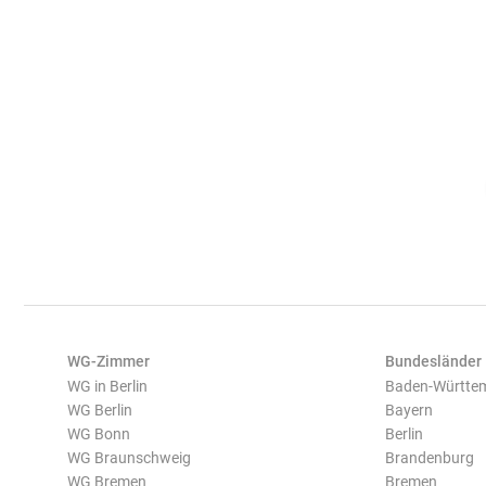
WG-Zimmer
Bundesländer
WG in Berlin
Baden-Württe
WG Berlin
Bayern
WG Bonn
Berlin
WG Braunschweig
Brandenburg
WG Bremen
Bremen