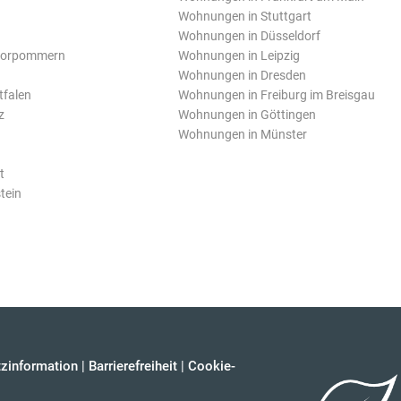
Wohnungen in Stuttgart
Wohnungen in Düsseldorf
Vorpommern
Wohnungen in Leipzig
Wohnungen in Dresden
tfalen
Wohnungen in Freiburg im Breisgau
z
Wohnungen in Göttingen
Wohnungen in Münster
t
tein
zinformation
|
Barrierefreiheit
|
Cookie-