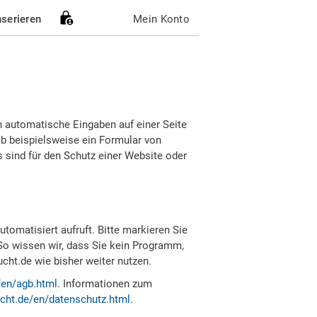
nserieren
Mein Konto
h automatische Eingaben auf einer Seite
b beispielsweise ein Formular von
sind für den Schutz einer Website oder
tomatisiert aufruft. Bitte markieren Sie
So wissen wir, dass Sie kein Programm,
ht.de wie bisher weiter nutzen.
/en/agb.html
. Informationen zum
cht.de/en/datenschutz.html
.