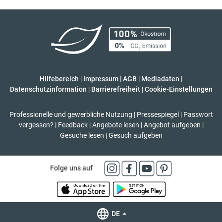
Hilfebereich
|
Impressum
|
AGB
|
Mediadaten
|
Datenschutzinformation
|
Barrierefreiheit
|
Cookie-Einstellungen
Professionelle und gewerbliche Nutzung
|
Pressespiegel
|
Passwort
vergessen?
|
Feedback
|
Angebote lesen
|
Angebot aufgeben
|
Gesuche lesen
|
Gesuch aufgeben
Folge uns auf
DE