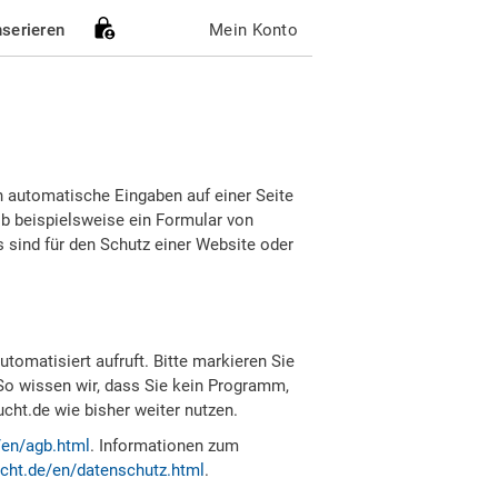
nserieren
Mein Konto
h automatische Eingaben auf einer Seite
b beispielsweise ein Formular von
sind für den Schutz einer Website oder
tomatisiert aufruft. Bitte markieren Sie
So wissen wir, dass Sie kein Programm,
ht.de wie bisher weiter nutzen.
/en/agb.html
. Informationen zum
cht.de/en/datenschutz.html
.