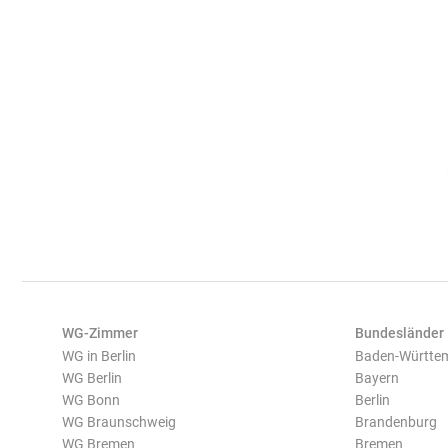
WG-Zimmer
Bundesländer
WG in Berlin
Baden-Württe
WG Berlin
Bayern
WG Bonn
Berlin
WG Braunschweig
Brandenburg
WG Bremen
Bremen