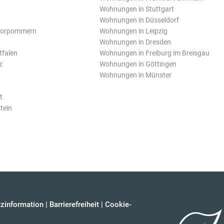
Wohnungen in Stuttgart
Wohnungen in Düsseldorf
Vorpommern
Wohnungen in Leipzig
Wohnungen in Dresden
tfalen
Wohnungen in Freiburg im Breisgau
z
Wohnungen in Göttingen
Wohnungen in Münster
t
tein
zinformation
|
Barrierefreiheit
|
Cookie-