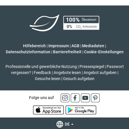
Hilfebereich
|
Impressum
|
AGB
|
Mediadaten
|
Datenschutzinformation
|
Barrierefreiheit
|
Cookie-Einstellungen
Professionelle und gewerbliche Nutzung
|
Pressespiegel
|
Passwort
vergessen?
|
Feedback
|
Angebote lesen
|
Angebot aufgeben
|
Gesuche lesen
|
Gesuch aufgeben
Folge uns auf
DE