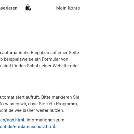
nserieren
Mein Konto
h automatische Eingaben auf einer Seite
b beispielsweise ein Formular von
sind für den Schutz einer Website oder
tomatisiert aufruft. Bitte markieren Sie
So wissen wir, dass Sie kein Programm,
ht.de wie bisher weiter nutzen.
/en/agb.html
. Informationen zum
cht.de/en/datenschutz.html
.