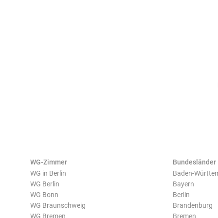
WG-Zimmer
Bundesländer
WG in Berlin
Baden-Württe
WG Berlin
Bayern
WG Bonn
Berlin
WG Braunschweig
Brandenburg
WG Bremen
Bremen