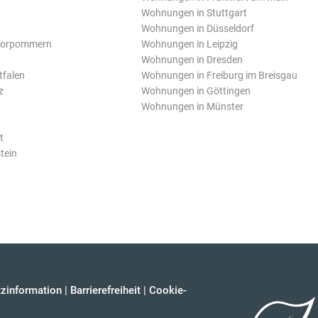
Wohnungen in Stuttgart
Wohnungen in Düsseldorf
Vorpommern
Wohnungen in Leipzig
Wohnungen in Dresden
tfalen
Wohnungen in Freiburg im Breisgau
z
Wohnungen in Göttingen
Wohnungen in Münster
t
tein
zinformation
|
Barrierefreiheit
|
Cookie-