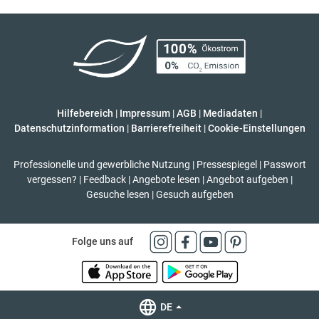
Hilfebereich
|
Impressum
|
AGB
|
Mediadaten
|
Datenschutzinformation
|
Barrierefreiheit
|
Cookie-Einstellungen
Professionelle und gewerbliche Nutzung
|
Pressespiegel
|
Passwort
vergessen?
|
Feedback
|
Angebote lesen
|
Angebot aufgeben
|
Gesuche lesen
|
Gesuch aufgeben
Folge uns auf
DE