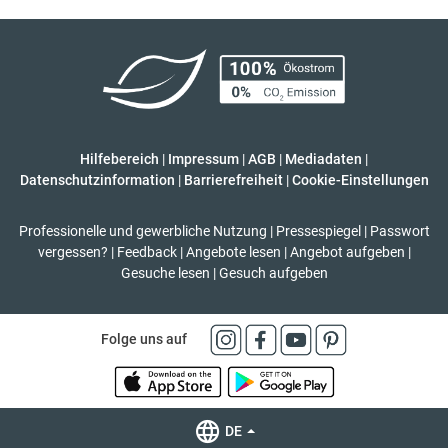
Hilfebereich
|
Impressum
|
AGB
|
Mediadaten
|
Datenschutzinformation
|
Barrierefreiheit
|
Cookie-Einstellungen
Professionelle und gewerbliche Nutzung
|
Pressespiegel
|
Passwort
vergessen?
|
Feedback
|
Angebote lesen
|
Angebot aufgeben
|
Gesuche lesen
|
Gesuch aufgeben
Folge uns auf
DE