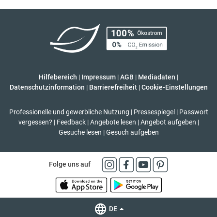
Hilfebereich
|
Impressum
|
AGB
|
Mediadaten
|
Datenschutzinformation
|
Barrierefreiheit
|
Cookie-Einstellungen
Professionelle und gewerbliche Nutzung
|
Pressespiegel
|
Passwort
vergessen?
|
Feedback
|
Angebote lesen
|
Angebot aufgeben
|
Gesuche lesen
|
Gesuch aufgeben
Folge uns auf
DE