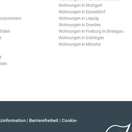
Wohnungen in Stuttgart
Wohnungen in Düsseldorf
Vorpommern
Wohnungen in Leipzig
Wohnungen in Dresden
tfalen
Wohnungen in Freiburg im Breisgau
z
Wohnungen in Göttingen
Wohnungen in Münster
t
tein
zinformation
|
Barrierefreiheit
|
Cookie-