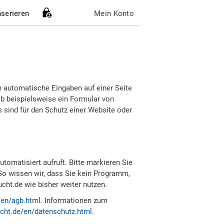
nserieren
Mein Konto
h automatische Eingaben auf einer Seite
b beispielsweise ein Formular von
sind für den Schutz einer Website oder
tomatisiert aufruft. Bitte markieren Sie
So wissen wir, dass Sie kein Programm,
ht.de wie bisher weiter nutzen.
/en/agb.html
. Informationen zum
cht.de/en/datenschutz.html
.