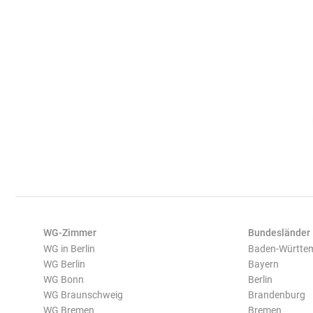
WG-Zimmer
Bundesländer
WG in Berlin
Baden-Württe
WG Berlin
Bayern
WG Bonn
Berlin
WG Braunschweig
Brandenburg
WG Bremen
Bremen