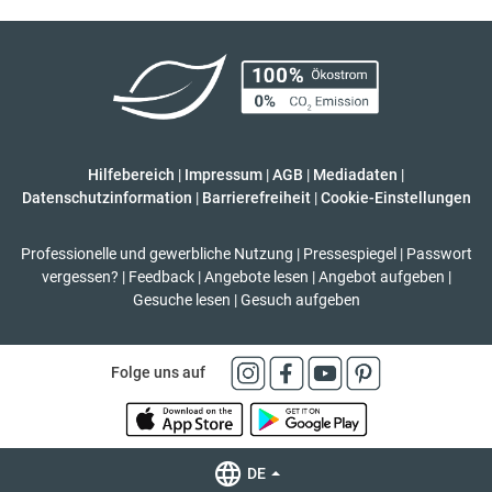
Hilfebereich
|
Impressum
|
AGB
|
Mediadaten
|
Datenschutzinformation
|
Barrierefreiheit
|
Cookie-Einstellungen
Professionelle und gewerbliche Nutzung
|
Pressespiegel
|
Passwort
vergessen?
|
Feedback
|
Angebote lesen
|
Angebot aufgeben
|
Gesuche lesen
|
Gesuch aufgeben
Folge uns auf
DE