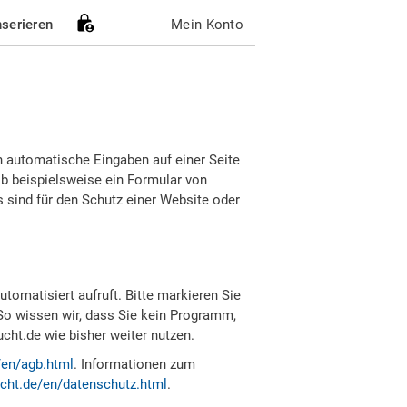
nserieren
Mein Konto
h automatische Eingaben auf einer Seite
b beispielsweise ein Formular von
sind für den Schutz einer Website oder
tomatisiert aufruft. Bitte markieren Sie
So wissen wir, dass Sie kein Programm,
ht.de wie bisher weiter nutzen.
/en/agb.html
. Informationen zum
cht.de/en/datenschutz.html
.