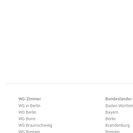
WG-Zimmer
Bundesländer
WG in Berlin
Baden-Württe
WG Berlin
Bayern
WG Bonn
Berlin
WG Braunschweig
Brandenburg
WG Bremen
Bremen