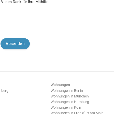
Vielen Dank für Ihre Mithilfe.
Wohnungen
mberg
Wohnungen in Berlin
Wohnungen in München
Wohnungen in Hamburg
Wohnungen in Köln
Wohnungen in Frankfurt am Main