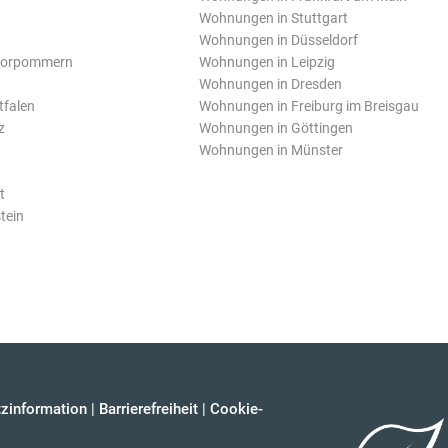
Wohnungen in Stuttgart
Wohnungen in Düsseldorf
Vorpommern
Wohnungen in Leipzig
Wohnungen in Dresden
tfalen
Wohnungen in Freiburg im Breisgau
z
Wohnungen in Göttingen
Wohnungen in Münster
t
tein
zinformation
|
Barrierefreiheit
|
Cookie-