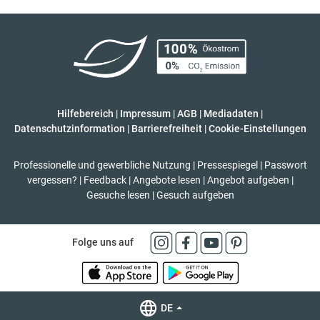
Hilfebereich
|
Impressum
|
AGB
|
Mediadaten
|
Datenschutzinformation
|
Barrierefreiheit
|
Cookie-Einstellungen
Professionelle und gewerbliche Nutzung
|
Pressespiegel
|
Passwort
vergessen?
|
Feedback
|
Angebote lesen
|
Angebot aufgeben
|
Gesuche lesen
|
Gesuch aufgeben
Folge uns auf
DE