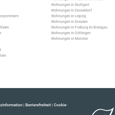
Wohnungen in Stuttgart
Wohnungen in Düsseldorf
Vorpommern
Wohnungen in Leipzig
Wohnungen in Dresden
tfalen
Wohnungen in Freiburg im Breisgau
z
Wohnungen in Göttingen
Wohnungen in Münster
t
tein
zinformation
|
Barrierefreiheit
|
Cookie-