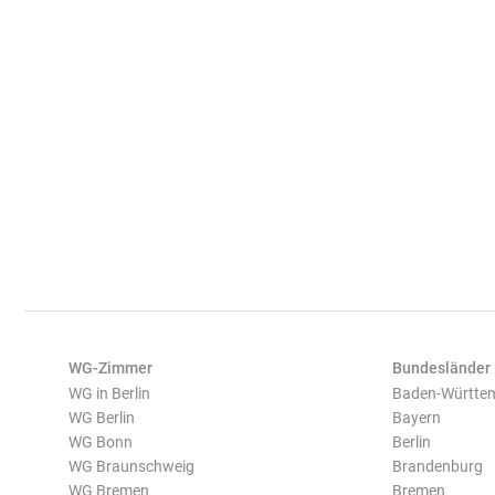
WG-Zimmer
Bundesländer
WG in Berlin
Baden-Württe
WG Berlin
Bayern
WG Bonn
Berlin
WG Braunschweig
Brandenburg
WG Bremen
Bremen