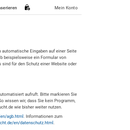
nserieren
Mein Konto
h automatische Eingaben auf einer Seite
b beispielsweise ein Formular von
sind für den Schutz einer Website oder
tomatisiert aufruft. Bitte markieren Sie
So wissen wir, dass Sie kein Programm,
ht.de wie bisher weiter nutzen.
/en/agb.html
. Informationen zum
cht.de/en/datenschutz.html
.