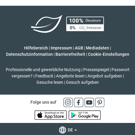
Hilfebereich
|
Impressum
|
AGB
|
Mediadaten
|
Datenschutzinformation
|
Barrierefreiheit
|
Cookie-Einstellungen
Professionelle und gewerbliche Nutzung
|
Pressespiegel
|
Passwort
vergessen?
|
Feedback
|
Angebote lesen
|
Angebot aufgeben
|
Gesuche lesen
|
Gesuch aufgeben
Folge uns auf
DE